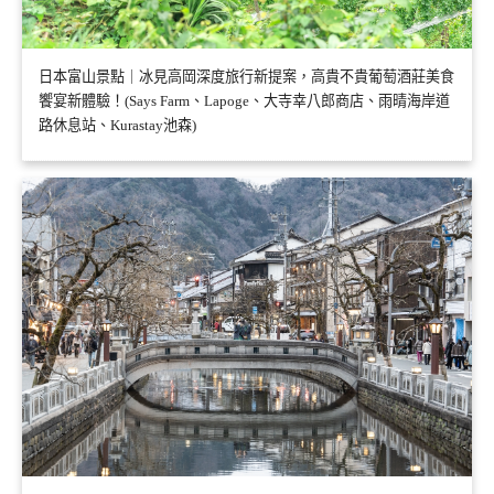
日本富山景點｜冰見高岡深度旅行新提案，高貴不貴葡萄酒莊美食
饗宴新體驗！(Says Farm、Lapoge、大寺幸八郎商店、雨晴海岸道
路休息站、Kurastay池森)