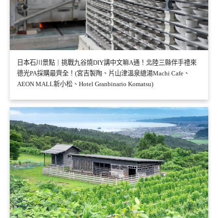
日本石川景點｜挑戰九谷燒DIY講中文嘛A通！北陸三縣伴手禮來
德光PA採購最齊全！(宮吉製陶、片山津溫泉總湯Machi Cafe、
AEON MALL新小松、Hotel Granbinario Komatsu)