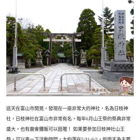
這天在富山市閒晃，發現在一座非常大的神社，名為日枝神
社，日枝神社在富山市非常有名，每年6月山王祭的祭典非常
盛大，也有廟會攤販可以逛喔！ 如果要參加日枝神社山王
祭，可以查一下活動時間，大約落在5/31-6/2，前兩天為主要