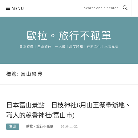
Skip
MENU
to
content
歐拉。旅行不孤單
日本旅遊｜自助旅行｜一人旅｜深度體驗｜在地文化｜人文風情
標籤:
富山祭典
日本富山景點｜日枝神社6月山王祭舉辦地、
職人的麄香神社(富山市)
富山
歐拉。旅行不孤單
2016-11-22