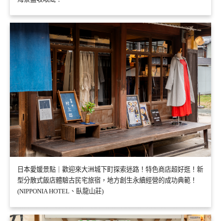
日本愛媛景點｜歡迎來大洲城下町探索迷路！特色商店超好逛！新
型分散式飯店體驗古民宅旅宿，地方創生永續經營的成功典範！
(NIPPONIA HOTEL、臥龍山莊)