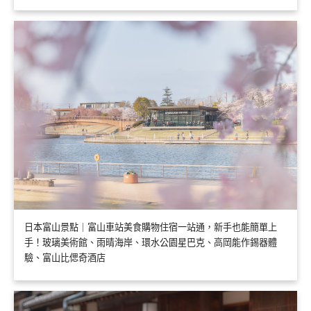
日本富山景點｜富山車站美食購物住宿一站通，新手也能簡單上
手！玻璃美術館、雨晴海岸、環水公園星巴克、高岡能作錫器體
驗、富山比偲奇酒店