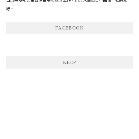
諒。
FACEBOOK
KEEP