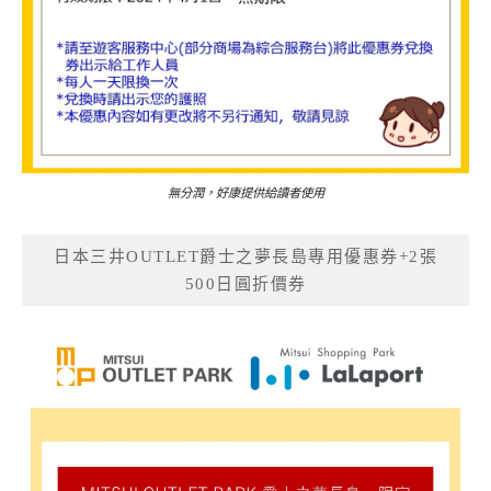
無分潤，好康提供給讀者使用
日本三井OUTLET爵士之夢長島專用優惠券+2張
500日圓折價券