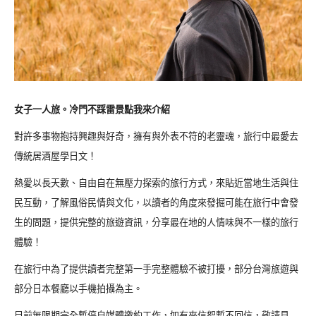
女子一人旅。冷門不踩雷景點我來介紹
對許多事物抱持興趣與好奇，擁有與外表不符的老靈魂，旅行中最愛去
傳統居酒屋學日文！
熱愛以長天數、自由自在無壓力探索的旅行方式，來貼近當地生活與住
民互動，了解風俗民情與文化，以讀者的角度來發掘可能在旅行中會發
生的問題，提供完整的旅遊資訊，分享最在地的人情味與不一樣的旅行
體驗！
在旅行中為了提供讀者完整第一手完整體驗不被打擾，部分台灣旅遊與
部分日本餐廳以手機拍攝為主。
目前無限期完全暫停自媒體邀約工作，如有來信恕暫不回信，敬請見