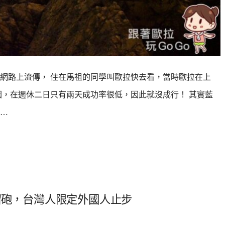
在網路上流傳， 住在馬祖的同學叫歐拉快去看，當時歐拉在上
因，在週休二日只有兩天成功率很低，因此就沒成行！ 其實藍
…
榴砲，台灣人限定外國人止步