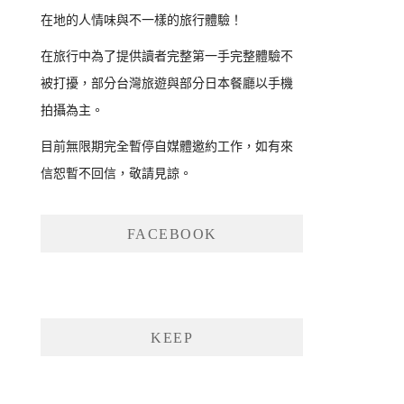
在地的人情味與不一樣的旅行體驗！
在旅行中為了提供讀者完整第一手完整體驗不
被打擾，部分台灣旅遊與部分日本餐廳以手機
拍攝為主。
目前無限期完全暫停自媒體邀約工作，如有來
信恕暫不回信，敬請見諒。
FACEBOOK
KEEP