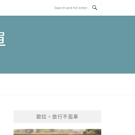
單
歐拉。旅行不孤單