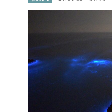
歐拉。旅行不孤單
2014-07-06
台灣馬祖懶人包