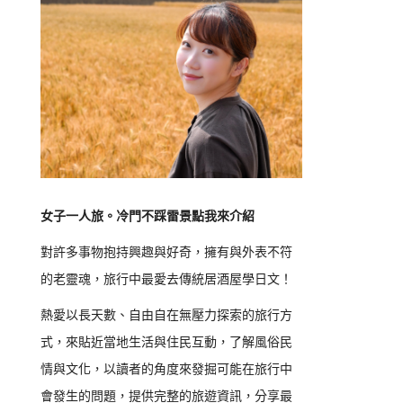
女子一人旅。冷門不踩雷景點我來介紹
對許多事物抱持興趣與好奇，擁有與外表不符
的老靈魂，旅行中最愛去傳統居酒屋學日文！
熱愛以長天數、自由自在無壓力探索的旅行方
式，來貼近當地生活與住民互動，了解風俗民
情與文化，以讀者的角度來發掘可能在旅行中
會發生的問題，提供完整的旅遊資訊，分享最