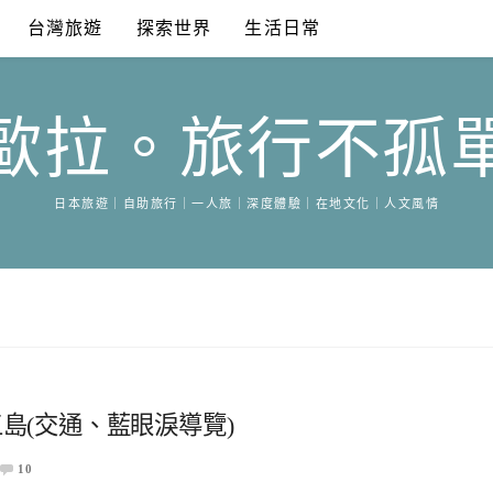
台灣旅遊
探索世界
生活日常
歐拉。旅行不孤
日本旅遊｜自助旅行｜一人旅｜深度體驗｜在地文化｜人文風情
島(交通、藍眼淚導覽)
10