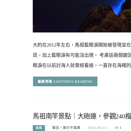
大約在2012年左右，馬祖藍眼淚開始被發現並
班，加上藍眼淚有可能沒出現， 考慮這兩個變
眼淚在以前討海人就曾經看過，一直存在海裡的
CONTINUE READING
馬祖南竿景點｜大砲連，參觀240
歐拉。旅行不孤單
2013-09-15
1
馬祖