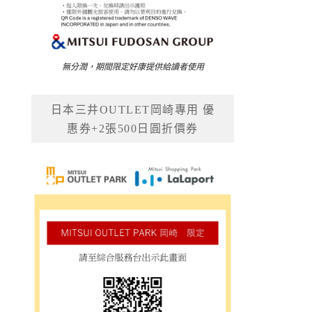
無分潤，期間限定好康提供給讀者使用
日本三井OUTLET岡崎專用 優
惠券+2張500日圓折價券