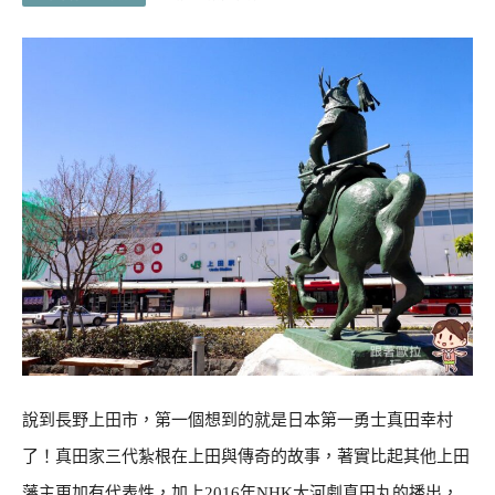
說到長野上田市，第一個想到的就是日本第一勇士真田幸村
了！真田家三代紮根在上田與傳奇的故事，著實比起其他上田
藩主更加有代表性，加上2016年NHK大河劇真田丸的播出，