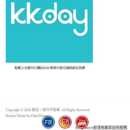
點擊上方圖示訂購KKDAY票券行程可補助歐拉旅費
Copyright © 2026 歐拉。旅行不孤單. All Rights Reserved.
Boston Theme by
FameThemes
Blogimove部落格搬家技術服務