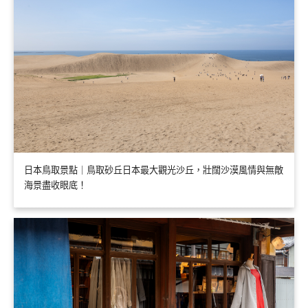
日本鳥取景點｜鳥取砂丘日本最大觀光沙丘，壯闊沙漠風情與無敵
海景盡收眼底！