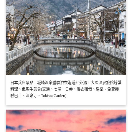
日本兵庫景點｜城崎溫泉體驗浴衣泡遍七外湯，大啖溫泉旅館螃蟹
料理、但馬牛美食(交通、七湯一日券、浴衣租借、湯樂、免費接
駁巴士、溫泉寺、Tokiwa Garden)