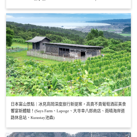
日本富山景點｜冰見高岡深度旅行新提案，高貴不貴葡萄酒莊美食
饗宴新體驗！(Says Farm、Lapoge、大寺幸八郎商店、雨晴海岸道
路休息站、Kurastay池森)