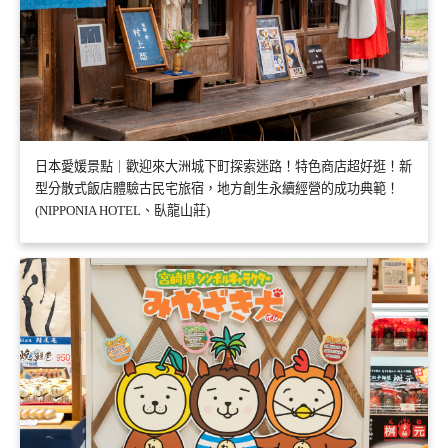
日本愛媛景點｜歡迎來大洲城下町探索迷路！特色商店超好逛！新
型分散式飯店體驗古民宅旅宿，地方創生永續經營的成功典範！
(NIPPONIA HOTEL、臥龍山莊)