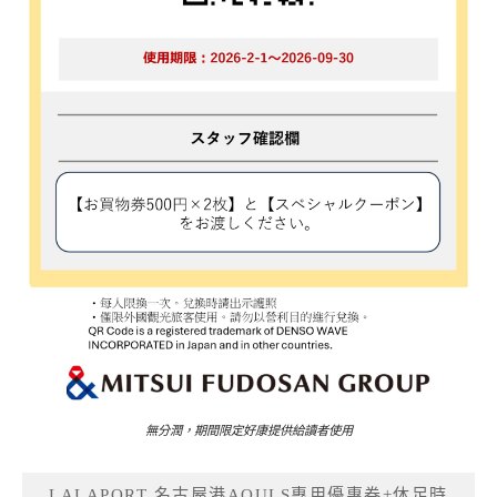
無分潤，期間限定好康提供給讀者使用
LALAPORT 名古屋港AQULS專用優惠券+休足時