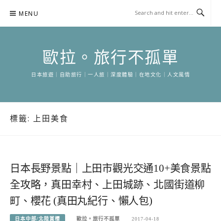
Skip
MENU
to
content
歐拉。旅行不孤單
日本旅遊｜自助旅行｜一人旅｜深度體驗｜在地文化｜人文風情
標籤:
上田美食
日本長野景點｜上田市觀光交通10+美食景點
全攻略，真田幸村、上田城跡、北國街道柳
町、櫻花 (真田丸紀行、懶人包)
日本中部/北陸賞櫻
歐拉。旅行不孤單
2017-04-18