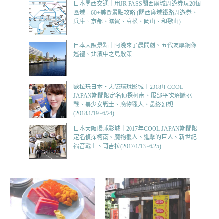
日本關西交通｜用JR PASS關西廣域周遊券玩20個
區域，60+美食景點攻略 (關西廣域鐵路周遊券、
兵庫、京都、滋賀、高松、岡山、和歌山)
日本大阪景點｜阿淺來了晨間劇、五代友厚銅像
巡禮、北濱中之島散策
歐拉玩日本‧大阪環球影城｜2018年COOL
JAPAN期間限定名偵探柯南、服部平次解謎挑
戰、美少女戰士、魔物獵人、最終幻想
(2018/1/19~6/24)
日本大阪環球影城｜2017年COOL JAPAN期間限
定名偵探柯南、魔物獵人、進擊的巨人、新世紀
福音戰士、哥吉拉(2017/1/13~6/25)