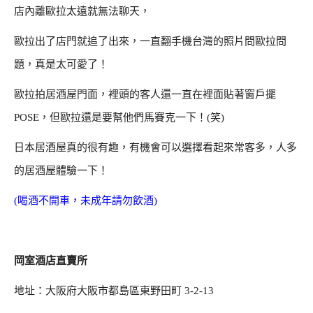
店內離歐拉太遠就無法聊天，
歐拉出了店門就追了出來，一直翻手機台灣的照片問歐拉問
題，真是太可愛了！
歐拉拍居酒屋門面，裡頭的客人還一直在裡面貼著窗戶擺
POSE，但歐拉還是要幫他們馬賽克一下！(笑)
日本居酒屋真的很有趣，有機會可以選擇看起來常客多，人多
的居酒屋體驗一下！
(喝酒不開車，未成年請勿飲酒)
岡室酒店直賣所
地址：大阪府大阪市都島區東野田町 3-2-13