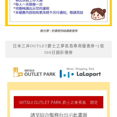
無分潤，好康提供給讀者使用
日本三井OUTLET爵士之夢長島專用優惠券+2張
500日圓折價券