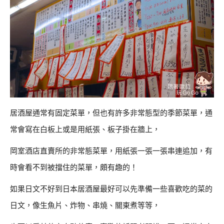
居酒屋通常有固定菜單，但也有許多非常態型的季節菜單，通
常會寫在白板上或是用紙張、板子掛在牆上，
岡室酒店直賣所的非常態菜單，用紙張一張一張串連追加，有
時會看不到被擋住的菜單，頗有趣的！
如果日文不好到日本居酒屋最好可以先準備一些喜歡吃的菜的
日文，像生魚片、炸物、串燒、關東煮等等，