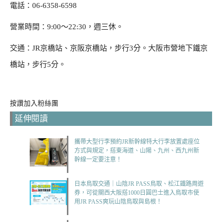
電話：06-6358-6598
營業時間：9:00～22:30，週三休。
交通：JR京橋站、京阪京橋站，步行3分。大阪市營地下鐵京
橋站，步行5分。
按讚加入粉絲團
延伸閱讀
攜帶大型行李預約JR新幹線特大行李放置處座位
方式與規定，搭東海道、山陽、九州、西九州新
幹線一定要注意！
日本鳥取交通｜山陰JR PASS鳥取、松江鐵路周遊
券，可從關西大阪搭1000日圓巴士進入鳥取市使
用JR PASS爽玩山陰鳥取與島根！