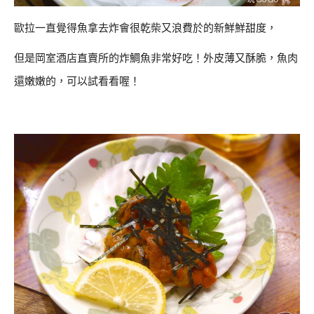
歐拉一直覺得魚拿去炸會很乾柴又浪費於的新鮮鮮甜度，
但是岡室酒店直賣所的炸鯛魚非常好吃！外皮薄又酥脆，魚肉
還嫩嫩的，可以試看看喔！