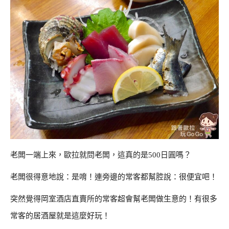
老闆一端上來，歐拉就問老闆，這真的是500日圓嗎？
老闆很得意地說：是唷！連旁邊的常客都幫腔說：很便宜吧！
突然覺得岡室酒店直賣所的常客超會幫老闆做生意的！有很多
常客的居酒屋就是這麼好玩！