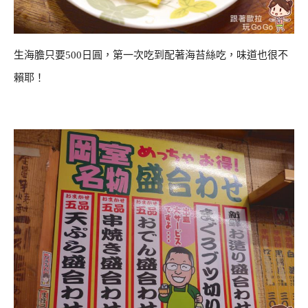
生海膽只要500日圓，第一次吃到配著海苔絲吃，味道也很不
賴耶！