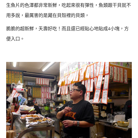
生魚片的色澤都非常新鮮，吃起來很有彈性，魚類跟干貝就不
用多說，最厲害的是藏在貝殼裡的貝類，
脆脆的超新鮮，夭壽好吃！而且還已經貼心地貼成4小塊，方
便入口。