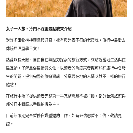
女子一人旅。冷門不踩雷景點我來介紹
對許多事物抱持興趣與好奇，擁有與外表不符的老靈魂，旅行中最愛去
傳統居酒屋學日文！
熱愛以長天數、自由自在無壓力探索的旅行方式，來貼近當地生活與住
民互動，了解風俗民情與文化，以讀者的角度來發掘可能在旅行中會發
生的問題，提供完整的旅遊資訊，分享最在地的人情味與不一樣的旅行
體驗！
在旅行中為了提供讀者完整第一手完整體驗不被打擾，部分台灣旅遊與
部分日本餐廳以手機拍攝為主。
目前無限期完全暫停自媒體邀約工作，如有來信恕暫不回信，敬請見
諒。