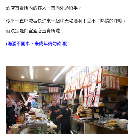
酒店直賣所內的客人一直向外頭招手，
似乎一直呼喊著快進來一起聊天喝酒啊！受不了熱情的呼喚，
就決定是岡室酒店直賣所啦！
(喝酒不開車，未成年請勿飲酒)